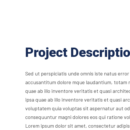
Project Descripti
Sed ut perspiciatis unde omnis iste natus error
accusantitum dolore mque laudantium, totam 
quae ab illo inventore veritatis et quasi archit
ipsa quae ab illo inventore veritatis et quasi 
voluptatem quia voluptas sit aspernatur aut odi
consequuntur magni dolores eos qui ratione vo
Lorem ipsum dolor sit amet, consectetur adipis