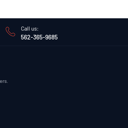
Call us:
562-365-9685
ers.