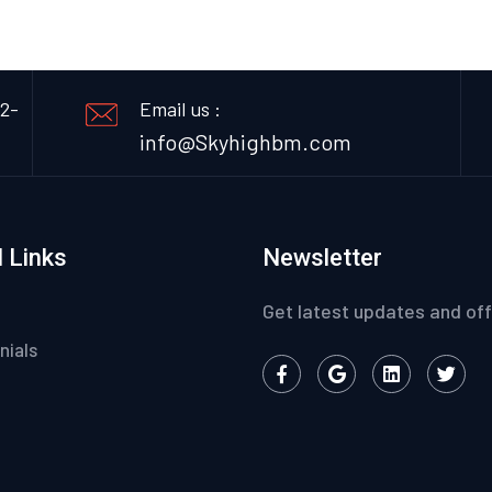
12-
Email us :
info@Skyhighbm.com
 Links
Newsletter
Get latest updates and off
nials