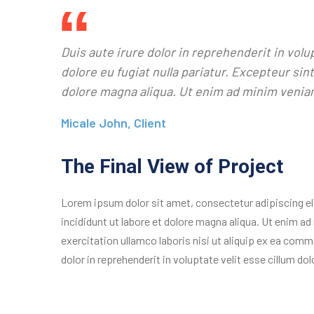
Duis aute irure dolor in reprehenderit in volu
dolore eu fugiat nulla pariatur. Excepteur si
dolore magna aliqua. Ut enim ad minim venia
Micale John, Client
The Final View of Project
Lorem ipsum dolor sit amet, consectetur adipiscing e
incididunt ut labore et dolore magna aliqua. Ut enim a
exercitation ullamco laboris nisi ut aliquip ex ea com
dolor in reprehenderit in voluptate velit esse cillum dolo