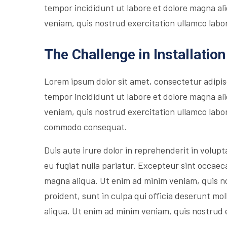
tempor incididunt ut labore et dolore magna al
veniam, quis nostrud exercitation ullamco labori
The Challenge in Installation
Lorem ipsum dolor sit amet, consectetur adipis
tempor incididunt ut labore et dolore magna al
veniam, quis nostrud exercitation ullamco labori
commodo consequat.
Duis aute irure dolor in reprehenderit in volupta
eu fugiat nulla pariatur. Excepteur sint occaec
magna aliqua. Ut enim ad minim veniam, quis n
proident, sunt in culpa qui officia deserunt mol
aliqua. Ut enim ad minim veniam, quis nostrud 