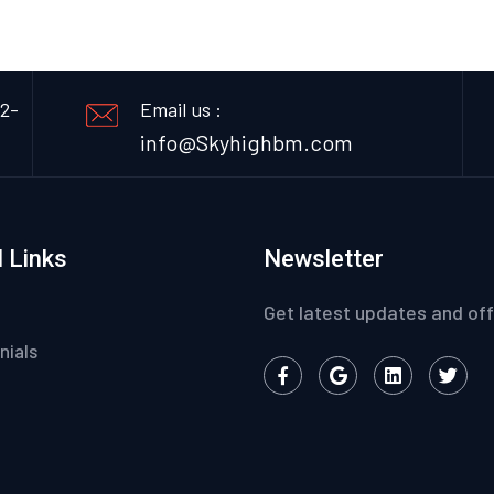
12-
Email us :
info@Skyhighbm.com
 Links
Newsletter
Get latest updates and off
nials