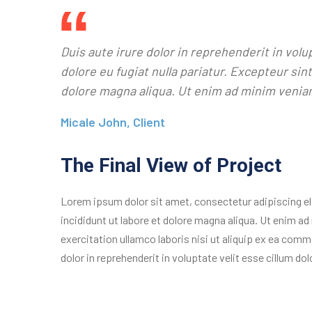
Duis aute irure dolor in reprehenderit in volu
dolore eu fugiat nulla pariatur. Excepteur si
dolore magna aliqua. Ut enim ad minim venia
Micale John, Client
The Final View of Project
Lorem ipsum dolor sit amet, consectetur adipiscing e
incididunt ut labore et dolore magna aliqua. Ut enim a
exercitation ullamco laboris nisi ut aliquip ex ea com
dolor in reprehenderit in voluptate velit esse cillum dolo