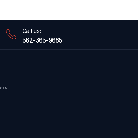
Call us:
562-365-9685
ers.