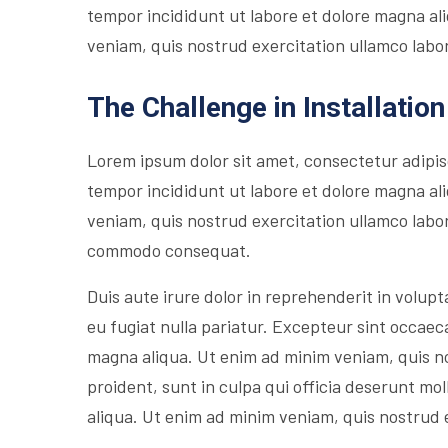
tempor incididunt ut labore et dolore magna al
veniam, quis nostrud exercitation ullamco labori
The Challenge in Installation
Lorem ipsum dolor sit amet, consectetur adipis
tempor incididunt ut labore et dolore magna al
veniam, quis nostrud exercitation ullamco labori
commodo consequat.
Duis aute irure dolor in reprehenderit in volupta
eu fugiat nulla pariatur. Excepteur sint occaec
magna aliqua. Ut enim ad minim veniam, quis n
proident, sunt in culpa qui officia deserunt mol
aliqua. Ut enim ad minim veniam, quis nostrud 