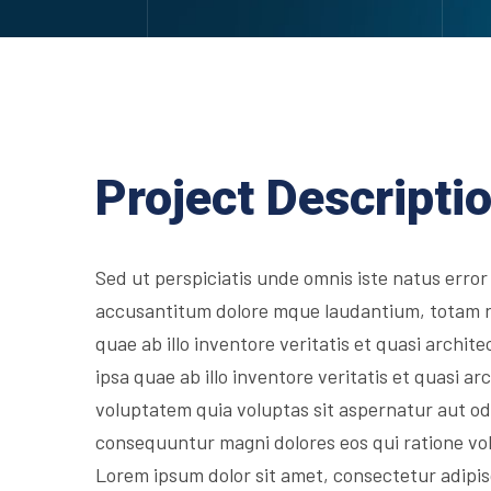
Project Descripti
Sed ut perspiciatis unde omnis iste natus error
accusantitum dolore mque laudantium, totam 
quae ab illo inventore veritatis et quasi archit
ipsa quae ab illo inventore veritatis et quasi 
voluptatem quia voluptas sit aspernatur aut odi
consequuntur magni dolores eos qui ratione vo
Lorem ipsum dolor sit amet, consectetur adipis