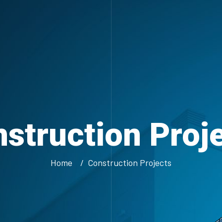
struction Proj
Home
Construction Projects